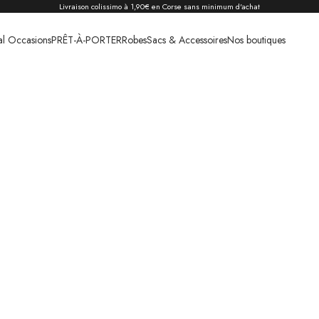
Livraison colissimo à 1,90€ en Corse sans minimum d'achat
al Occasions
PRÊT-À-PORTER
Robes
Sacs & Accessoires
Nos boutiques