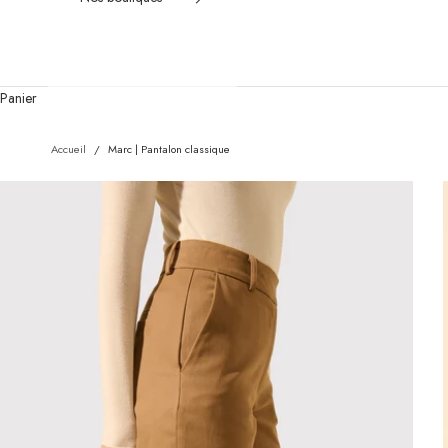
Panier
Accueil
/
Marc | Pantalon classique