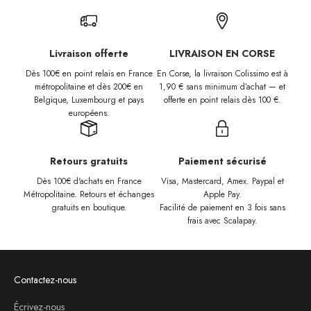
Livraison offerte
LIVRAISON EN CORSE
Dès 100€ en point relais en France
En Corse, la livraison Colissimo est à
métropolitaine et dès 200€ en
1,90 € sans minimum d’achat — et
Belgique, Luxembourg et
pays
offerte en point relais dès 100 €.
européens.
Retours gratuits
Paiement sécurisé
Dès 100€ d'achats en France
Visa, Mastercard, Amex. Paypal et
Métropolitaine. Retours et échanges
Apple Pay.
gratuits en boutique.
Facilité de paiement en 3 fois sans
frais avec Scalapay.
Contactez-nous
Écrivez-nous